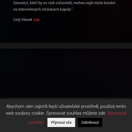
fanoušci, kteří by se rádi zúčastnili, mohou najít místa konání
na
internetových
stránkách kapely.“
Celý článek
zde
.
Abychom vám zajistili lepší uživatelské prostředí, používá tento
web soubory cookie. Spravovat souhlas můžete zde:
Spravovat
souhlas
Přijmout vše
Odmítnout