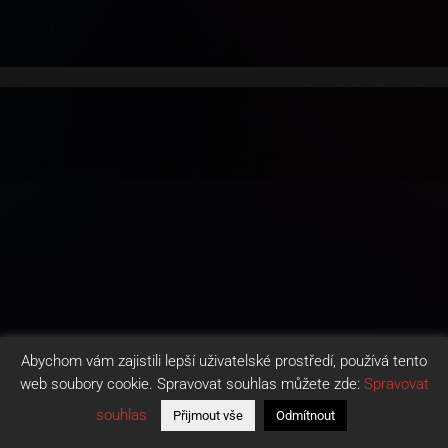
Abychom vám zajistili lepší uživatelské prostředí, používá tento
web soubory cookie. Spravovat souhlas můžete zde:
Spravovat
souhlas
Přijmout vše
Odmítnout