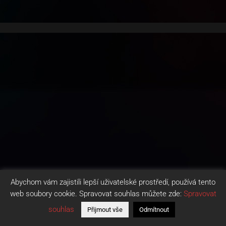
Abychom vám zajistili lepší uživatelské prostředí, používá tento
web soubory cookie. Spravovat souhlas můžete zde:
Spravovat
souhlas
Přijmout vše
Odmítnout