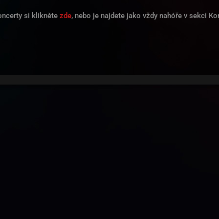
ncerty si klikněte
zde
, nebo je najdete jako vždy nahóře v sekci Ko