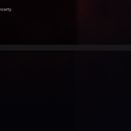
ncerty.