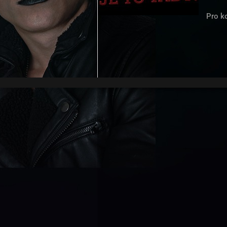
Pro ko