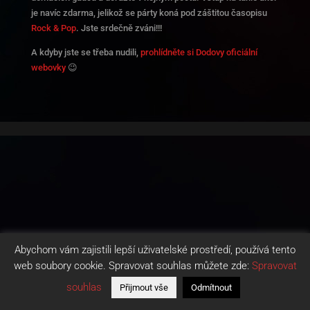
je navíc zdarma, jelikož se párty koná pod záštitou časopisu
Rock & Pop
. Jste srdečně zváni!!!
A kdyby jste se třeba nudili,
prohlídněte si Dodovy oficiální
webovky
😉
Abychom vám zajistili lepší uživatelské prostředí, používá tento
web soubory cookie. Spravovat souhlas můžete zde:
Spravovat
souhlas
Přijmout vše
Odmítnout