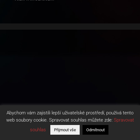
Abychom vám zajistili lepší uživatelské prostředí, používá tento
web soubory cookie. Spravovat souhlas můžete zde:
Spravovat
souhlas
Přijmout vše
Odmítnout