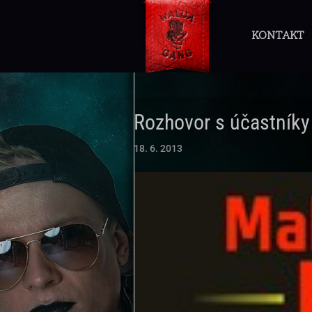
KONTAKT
Rozhovor s účastník
18. 6. 2013