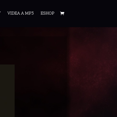
Y
VIDEA A MP3
ESHOP