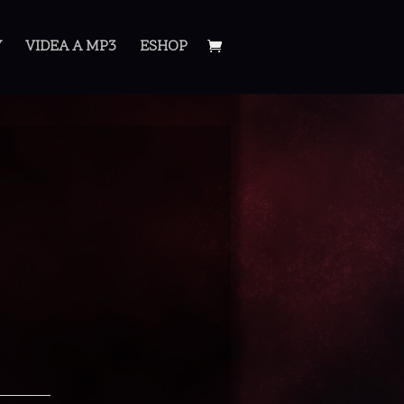
Y
VIDEA A MP3
ESHOP