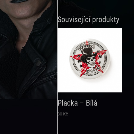
Související produkty
Placka – Bílá
30
Kč