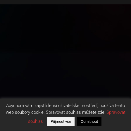
Abychom vám zajistili lepší uživatelské prostředí, používá tento
web soubory cookie. Spravovat souhlas můžete zde:
Spravovat
souhlas
Přijmout vše
Odmítnout