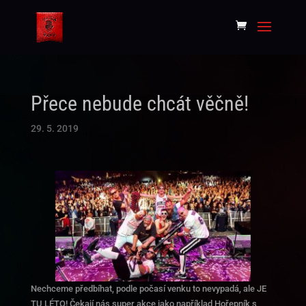
Přece nebude chcát věčně!
29. 5. 2019
Nechceme předbíhat, podle počasí venku to nevypadá, ale JE
TU LÉTO! Čekají nás super akce jako například Hořepník s