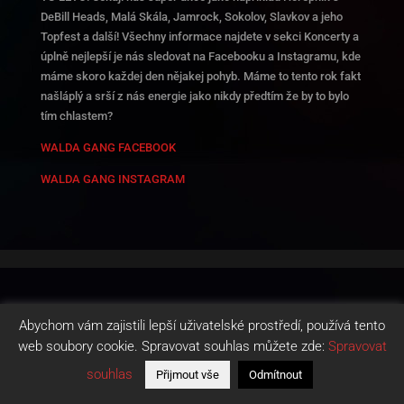
DeBill Heads, Malá Skála, Jamrock, Sokolov, Slavkov a jeho
Topfest a další! Všechny informace najdete v sekci Koncerty a
úplně nejlepší je nás sledovat na Facebooku a Instagramu, kde
máme skoro každej den nějakej pohyb. Máme to tento rok fakt
našláplý a srší z nás energie jako nikdy předtím že by to bylo
tím chlastem?
WALDA GANG FACEBOOK
WALDA GANG INSTAGRAM
Abychom vám zajistili lepší uživatelské prostředí, používá tento
web soubory cookie. Spravovat souhlas můžete zde:
Spravovat
souhlas
Přijmout vše
Odmítnout