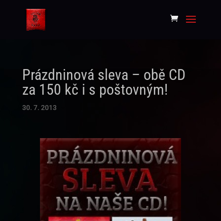
Prázdninová sleva – obě CD
za 150 kč i s poštovným!
30. 7. 2013