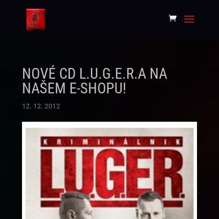
NOVÉ CD L.U.G.E.R.A NA
NAŠEM E-SHOPU!
12. 12. 2012