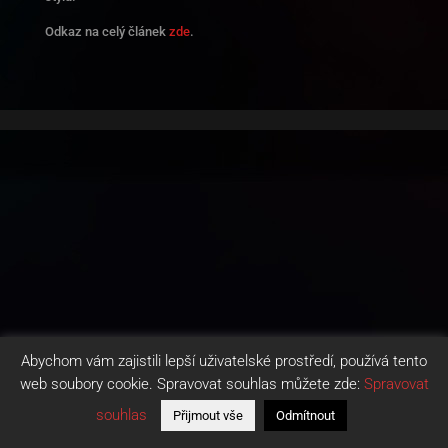
Odkaz na celý článek
zde
.
Abychom vám zajistili lepší uživatelské prostředí, používá tento
web soubory cookie. Spravovat souhlas můžete zde:
Spravovat
souhlas
Přijmout vše
Odmítnout