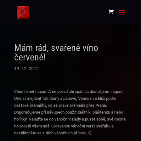
Mám rád, svařené víno
červené!
19. 12. 2012
Chce to mít nápad! A ne pořád chrápat! Já dostal jsem nápad!
Udělat mejdan! Tak dámy a pánové, Vánoce se blíží podle
dešťové přeháňky, co se právě přehnala přes Prahu.
Doporučujeme při nákupech použít deštník, pláštěnku a nebo
holínky. Nalaďte se do vánoční nálady a pusťe sobě, své rodině,
no prostě všem naši upravenou vánoční verzi Svařáku a
nezblázněte se z těch vánočních příprav. 🙂