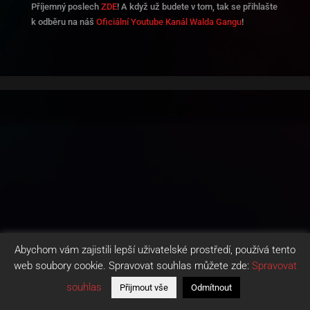
Příjemný poslech
ZDE
! A když už budete v tom, tak se přihlašte
k odběru na náš
Oficiální Youtube Kanál Walda Gangu
!
Abychom vám zajistili lepší uživatelské prostředí, používá tento
web soubory cookie. Spravovat souhlas můžete zde:
Spravovat
souhlas
Přijmout vše
Odmítnout