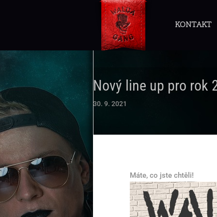
KONTAKT
Nový line up pro rok
30. 9. 2021
Máte, co jste chtěli!