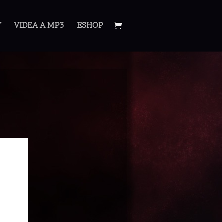
Y
VIDEA A MP3
ESHOP