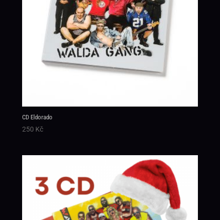
CD Eldorado
250
Kč