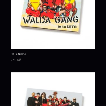
CD Je tu léto
250
Kč