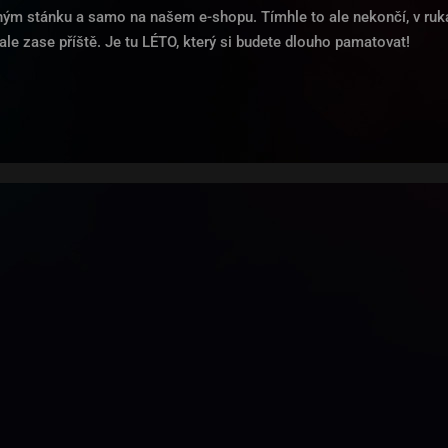
ným stánku a samo na našem e-shopu. Tímhle to ale nekončí, v ruk
ale zase příště. Je tu LÉTO, který si budete dlouho pamatovat!