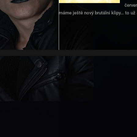
červe
máme ještě nový brutální klipy… to už 