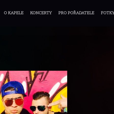
O KAPELE
KONCERTY
PRO POŘADATELE
FOTK