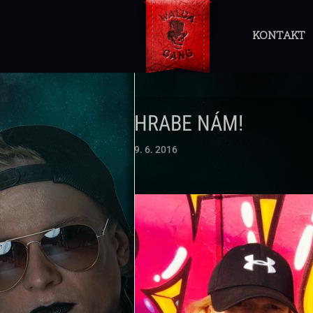
KONTAKT
HRABE NÁM!
9. 6. 2016