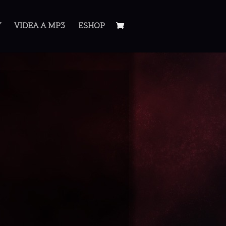
Y
VIDEA A MP3
ESHOP