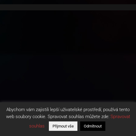
Abychom vám zajistili lepší uživatelské prostředí, používá tento
web soubory cookie. Spravovat souhlas můžete zde:
Spravovat
souhlas
Přijmout vše
Odmítnout