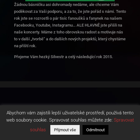
Žádnou básničku asi dohromady nedáme, ale chceme Vám
poděkovat za Vaši podporu, a za to, že jste pořád s námi. Tento
rok jste se rozrostli o pár tisíc fanoušků a fanynek na našem
Facebooku, Youtube, Instagramu… ALE HLAVNĚ jste přišli na
naše koncerty. Máme z toho obrovskou radost a motivuje nás
to v další „tvorbě“ a do dalších nových projektů, který chystáme
na příští rok.
Přejeme Vám hezký Silvestr a celý následující rok 2015.
Abychom vám zajistili lepší uživatelské prostředí, používá tento
web soubory cookie. Spravovat souhlas můžete zde:
Spravovat
souhlas
Přijmout vše
Odmítnout