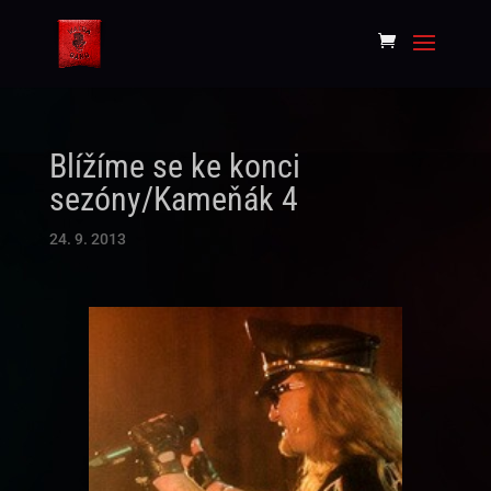
Blížíme se ke konci
sezóny/Kameňák 4
24. 9. 2013