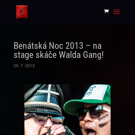
Benátská Noc 2013 – na
stage skáče Walda Gang!
29. 7. 2013