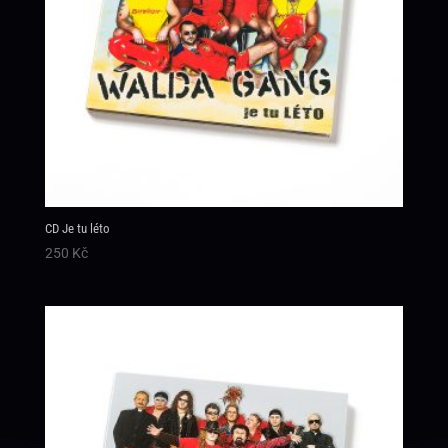
CD Je tu léto
250
Kč