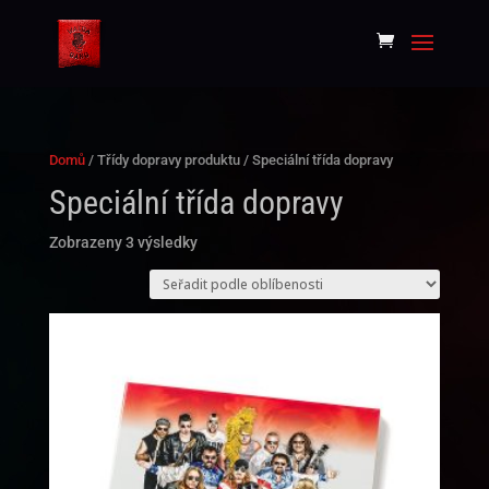
Domů
/ Třídy dopravy produktu / Speciální třída dopravy
Speciální třída dopravy
Seřazeno
Zobrazeny 3 výsledky
podle
oblíbenosti